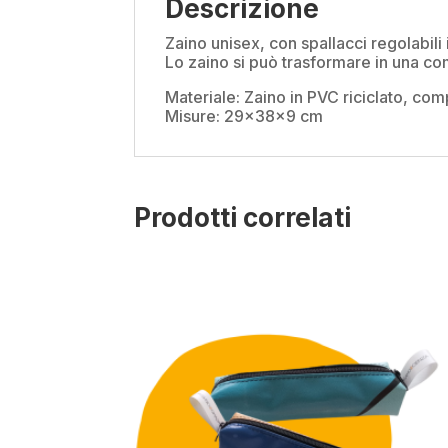
Descrizione
Zaino unisex, con spallacci regolabili 
Lo zaino si può trasformare in una co
Materiale: Zaino in PVC riciclato, co
Misure:
29x38x9 cm
Prodotti correlati