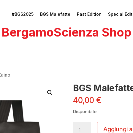
#BGS2025
BGS Malefatte
Past Edition
Special Edit
BergamoScienza Shop
Zaino
BGS Malefatte
40,00
€
Disponibile
BGS
Aggiungi a
Malefatte