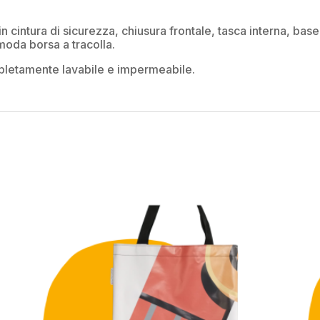
in cintura di sicurezza, chiusura frontale, tasca interna, base
moda borsa a tracolla.
mpletamente lavabile e impermeabile.