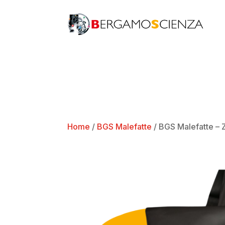
Home
/
BGS Malefatte
/ BGS Malefatte – 