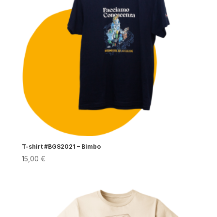
T-shirt #BGS2021 – Bimbo
15,00
€