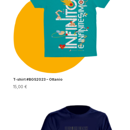
T-shirt #BGS2023 – Ottanio
15,00
€