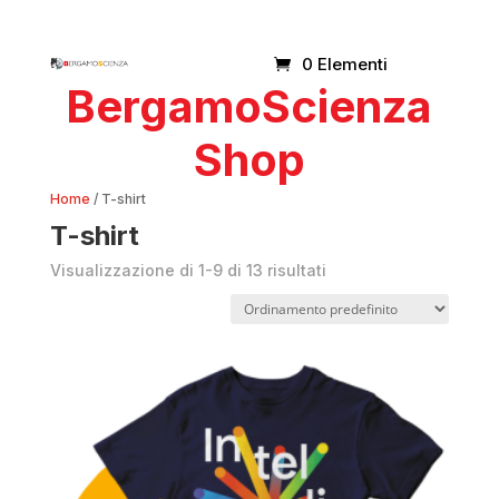
0 Elementi
BergamoScienza
Shop
Home
/ T-shirt
T-shirt
Visualizzazione di 1-9 di 13 risultati