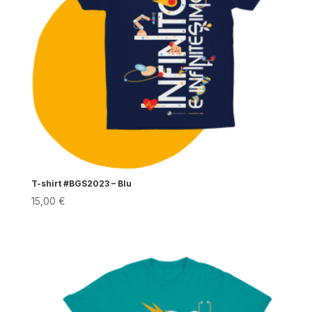
T-shirt #BGS2023 – Blu
15,00
€