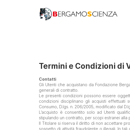
Termini e Condizioni di 
Contatti
Gli Utenti che acquistano da Fondazione Berga
generali di contratto.
Le presenti condizioni possono essere oggetto 
condizioni disciplinano gli acquisti effettuati
Consumo, D.lgs. n. 206/2005, modificato dal D.lg
L’acquisto è consentito solo ad Utenti quali
stipulando un contratto, per scopi estranei alla 
Il Titolare si riserva il diritto di non accettare
sospetto di attività fraudolente o illegali. In t