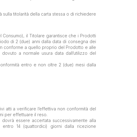
 sulla titolarità della carta stessa o di richiedere
l Consumo), il Titolare garantisce che i Prodotti
riodo di 2 (due) anni dalla data di consegna dei
non conforme a quello proprio del Prodotto e alle
to dovuto a normale usura data dall’utilizzo del
onformità entro e non oltre 2 (due) mesi dalla
vi atti a verificare l’effettiva non conformità del
ni per effettuare il reso.
nza dovrà essere accertata successivamente alla
 entro 14 (quattordici) giorni dalla ricezione