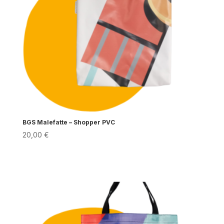
BGS Malefatte – Shopper PVC
20,00
€