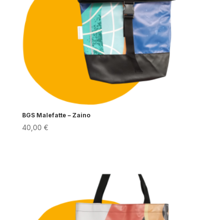
BGS Malefatte – Zaino
40,00
€