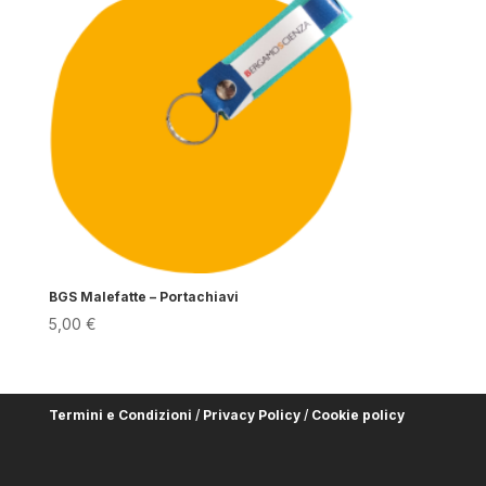
BGS Malefatte – Portachiavi
5,00
€
Termini e Condizioni
/
Privacy Policy
/
Cookie policy