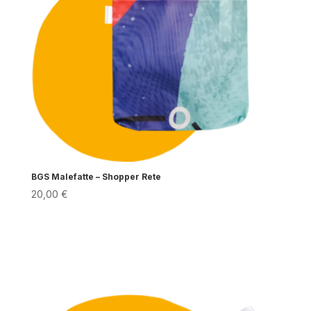
BGS Malefatte – Shopper Rete
20,00
€