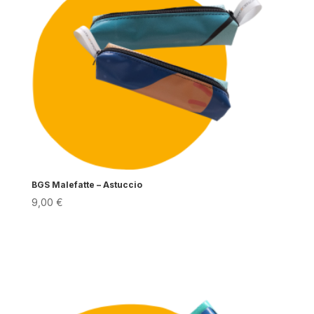
BGS Malefatte – Astuccio
9,00
€