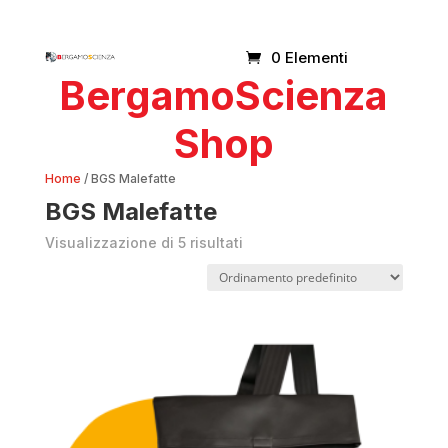
0 Elementi
BergamoScienza
Shop
Home
/ BGS Malefatte
BGS Malefatte
Visualizzazione di 5 risultati