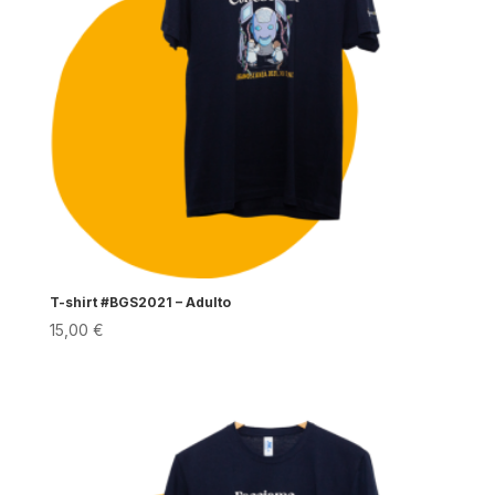
T-shirt #BGS2021 – Adulto
15,00
€