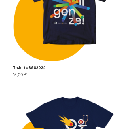
T-shirt #BGS2024
15,00
€