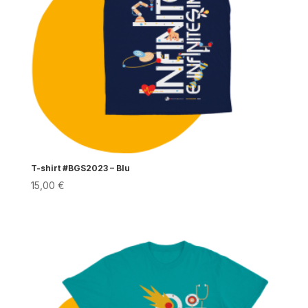
T-shirt #BGS2023 – Blu
15,00
€