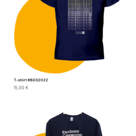
T-shirt #BGS2022
15,00
€