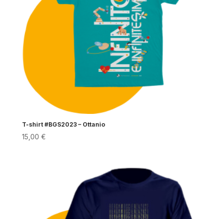
T-shirt #BGS2023 – Ottanio
15,00
€