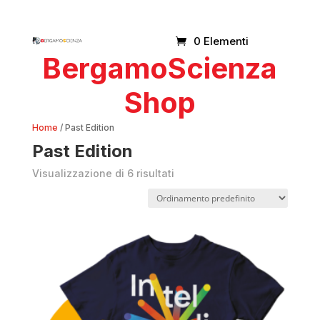
0 Elementi
BergamoScienza
Shop
Home
/ Past Edition
Past Edition
Visualizzazione di 6 risultati