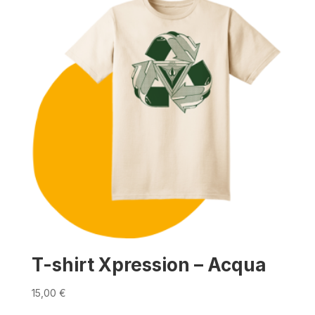
T-shirt Xpression – Acqua
15,00
€