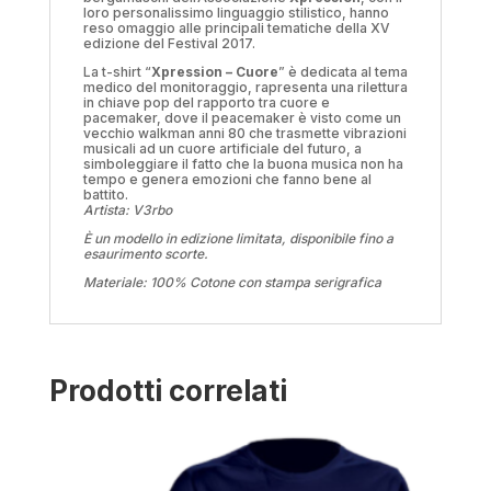
loro personalissimo linguaggio stilistico, hanno
reso omaggio alle principali tematiche della XV
edizione del Festival 2017.
La t-shirt “
Xpression – Cuore
” è dedicata al tema
medico del monitoraggio, rapresenta una rilettura
in chiave pop del rapporto tra cuore e
pacemaker, dove il peacemaker è visto come un
vecchio walkman anni 80 che trasmette vibrazioni
musicali ad un cuore artificiale del futuro, a
simboleggiare il fatto che la buona musica non ha
tempo e genera emozioni che fanno bene al
battito.
Artista: V3rbo
È un modello in edizione limitata, disponibile fino a
esaurimento scorte.
Materiale: 100% Cotone con stampa serigrafica
Prodotti correlati