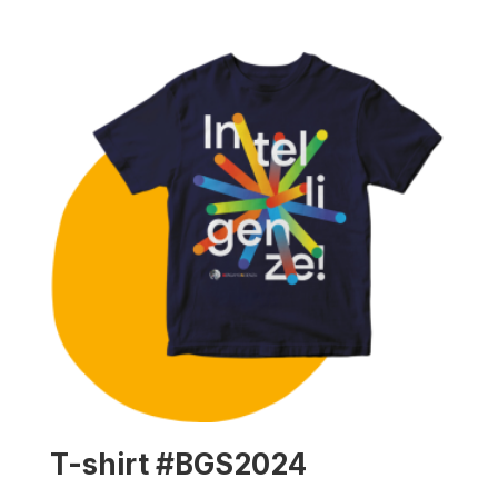
T-shirt #BGS2024