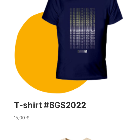
T-shirt #BGS2022
15,00
€