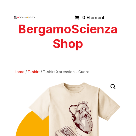
0 Elementi
BergamoScienza
Shop
Home
/
T-shirt
/ T-shirt Xpression – Cuore