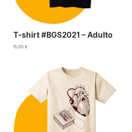
T-shirt #BGS2021 – Adulto
15,00
€