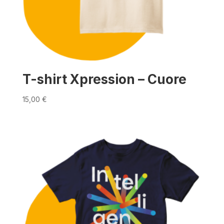
T-shirt Xpression – Cuore
15,00
€