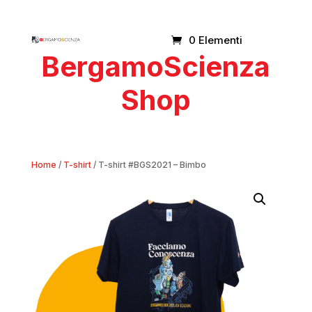
0 Elementi
BergamoScienza
Shop
Home
/
T-shirt
/ T-shirt #BGS2021 – Bimbo