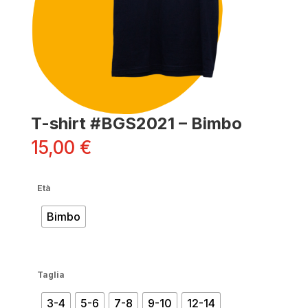
T-shirt #BGS2021 – Bimbo
15,00
€
Età
Bimbo
Taglia
3-4
5-6
7-8
9-10
12-14