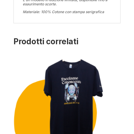
esaurimento scorte.
Materiale: 100% Cotone con stampa serigrafica
Prodotti correlati