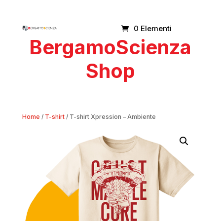
0 Elementi
BergamoScienza
Shop
Home
/
T-shirt
/ T-shirt Xpression – Ambiente