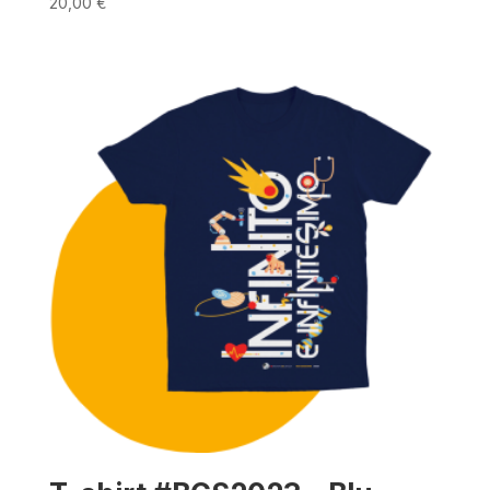
20,00
€